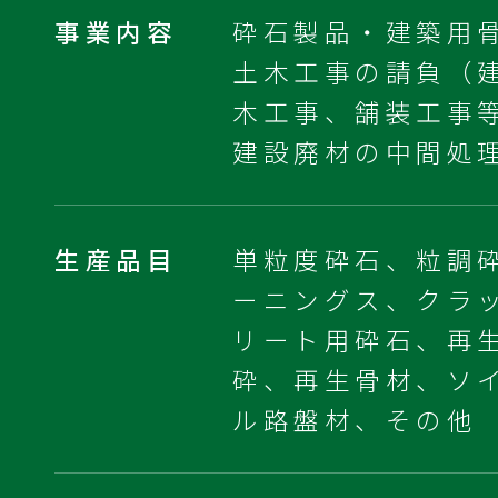
事業内容
砕石製品・建築用
土木工事の請負（
木工事、舗装工事
建設廃材の中間処
生産品目
単粒度砕石、粒調
ーニングス、クラ
リート用砕石、再
砕、再生骨材、ソ
ル路盤材、その他