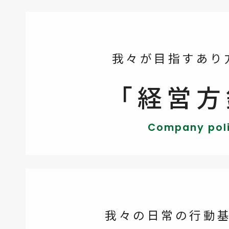
我々が目指すあり
「経営方
Company pol
我々の日常の行動