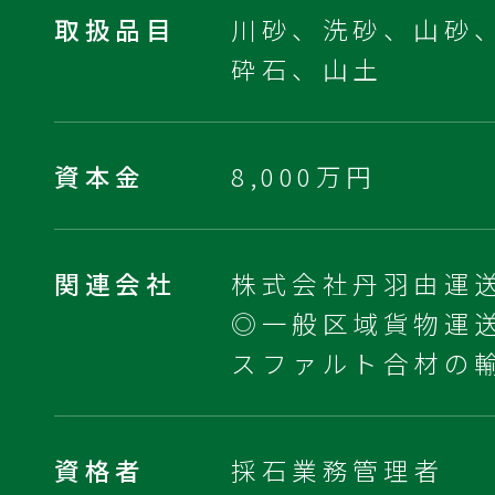
取扱品目
川砂、洗砂、山砂
砕石、山土
資本金
8,000万円
関連会社
株式会社丹羽由運
◎一般区域貨物運
スファルト合材の
資格者
採石業務管理者