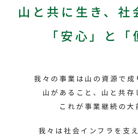
山と共に生き、社
「安心」と「
我々の事業は山の資源で成
山があること、山と共存
これが事業継続の大
我々は社会インフラを支