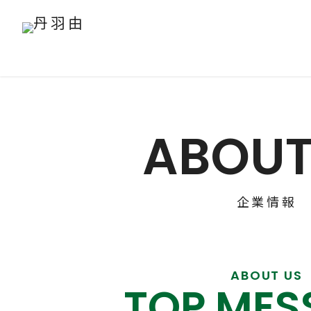
ABOUT
企業情報
ABOUT US
TOP MES