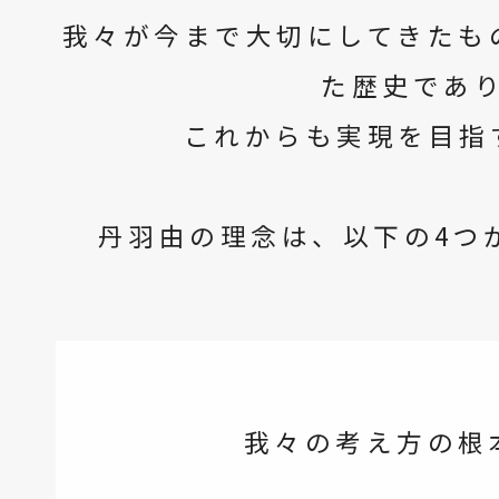
我々が今まで大切にしてきたも
た歴史であ
これからも実現を目指
丹羽由の理念は、以下の4つ
我々の考え方の根