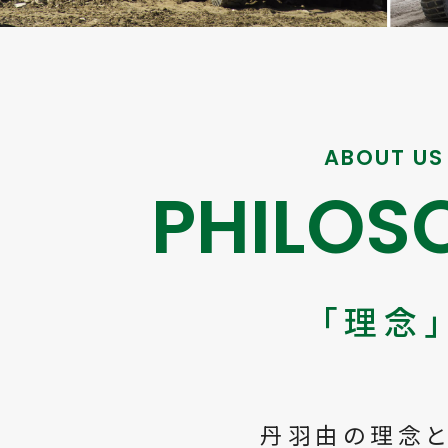
ABOUT US
PHILOS
「理念
丹羽由の理念