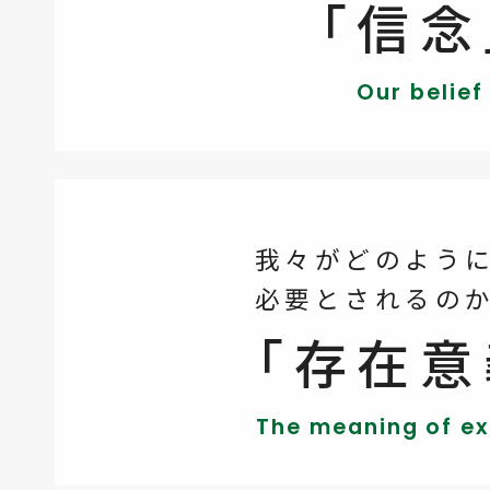
「信念
Our belief
我々がどのよう
必要とされるの
「存在意
The meaning of ex