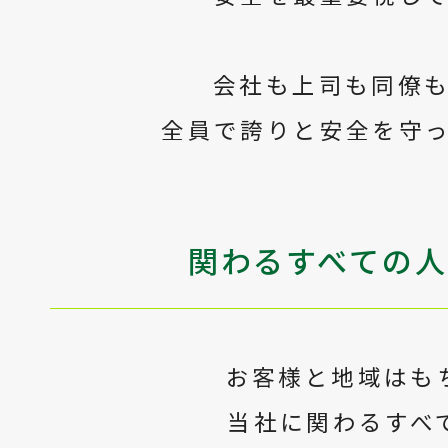
会社も上司も同僚
全員で誇りと安全を守
関わるすべての
お客様と地域はも
当社に関わるすべ